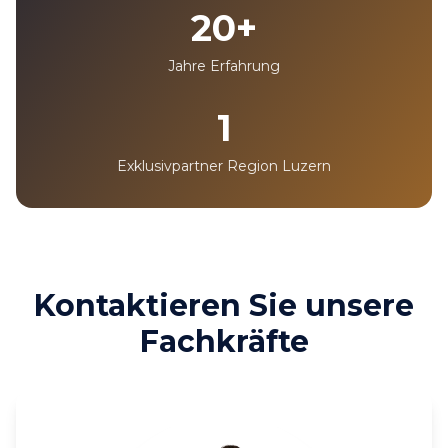
20+
Jahre Erfahrung
1
Exklusivpartner Region Luzern
Kontaktieren Sie unsere
Fachkräfte