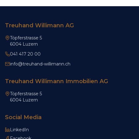
Treuhand Willimann AG
Töpferstrasse 5
6004 Luzern
041 417 20 00
info@treuhand-willimann.ch
Treuhand Willimann Immobilien AG
Töpferstrasse 5
6004 Luzern
Social Media
LinkedIn
Facebook