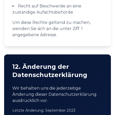
Recht auf Beschwerde an eine
zuständige Aufsichtsbehörde
Um diese Rechte geltend zu machen,
wenden Sie sich an die unter Ziff. 1
angegebene Adresse.
12. Änderung der
Datenschutzerklärung
Wir behalten uns die jederzeitige
Änderung dieser Datenschutzerklärung
ausdrücklich vor.
Letzte Änderung: September 2023