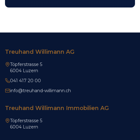
Treuhand Willimann AG
Töpferstrasse 5
6004 Luzern
041 417 20 00
info@treuhand-willimann.ch
Treuhand Willimann Immobilien AG
Töpferstrasse 5
6004 Luzern