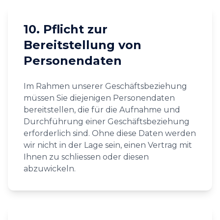
10. Pflicht zur
Bereitstellung von
Personendaten
Im Rahmen unserer Geschäftsbeziehung
müssen Sie diejenigen Personendaten
bereitstellen, die für die Aufnahme und
Durchführung einer Geschäftsbeziehung
erforderlich sind. Ohne diese Daten werden
wir nicht in der Lage sein, einen Vertrag mit
Ihnen zu schliessen oder diesen
abzuwickeln.