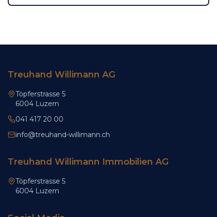
Treuhand Willimann AG
Töpferstrasse 5
6004 Luzern
041 417 20 00
info@treuhand-willimann.ch
Treuhand Willimann Immobilien AG
Töpferstrasse 5
6004 Luzern