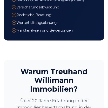
Versicherungsabwicklung
Rechtliche Beratung
Werterhaltungsplanung
Marktanalysen und Bewertungen
Warum Treuhand
Willimann
Immobilien?
Über 20 Jahre Erfahrung in der
Immobilienbewirtschaftung in der