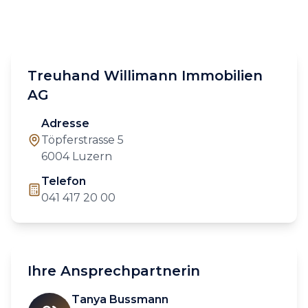
Treuhand Willimann Immobilien
AG
Adresse
Töpferstrasse 5
6004 Luzern
Telefon
041 417 20 00
Ihre Ansprechpartnerin
Tanya Bussmann